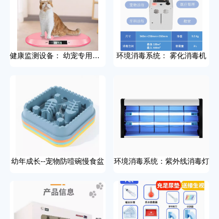
健康监测设备： 幼宠专用体重秤、体温仪
环境消毒系统： 雾化消毒机
幼年成长--宠物防噎碗慢食盆
环境消毒系统：紫外线消毒灯