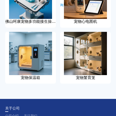
说
询
佛山呵康宠物多功能接生操作台
宠物心电图机
宠物保温箱
宠物繁育笼
关于公司
公司介绍
关注我们