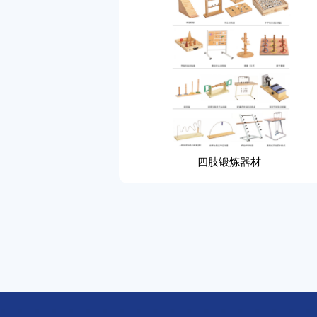
四肢锻炼器材