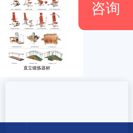
咨询
直立锻炼器材