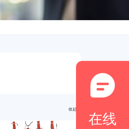
收起
在线