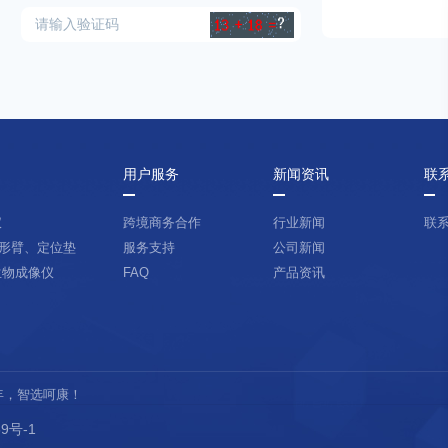
用户服务
新闻资讯
联
仪
跨境商务合作
行业新闻
联
形臂、定位垫
服务支持
公司新闻
生物成像仪
FAQ
产品资讯
晚年，智选呵康！
9号-1