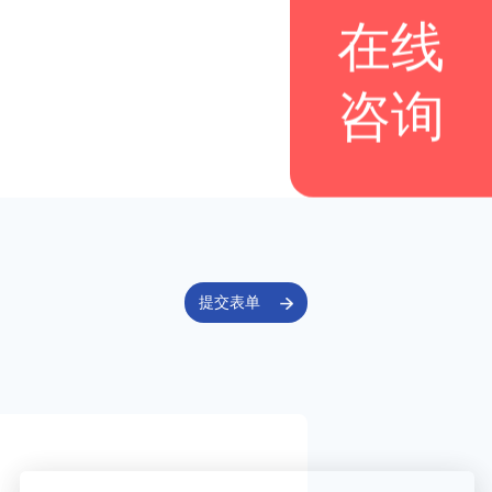
在线
咨询
提交表单