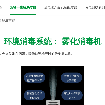
垫
宠物一生解决方案
适老化产品及适配方案
养老照护实
育解决方案
环境消毒系统： 雾化消毒机
，全方位消杀病菌，降低幼宠群养时的传染病风险。