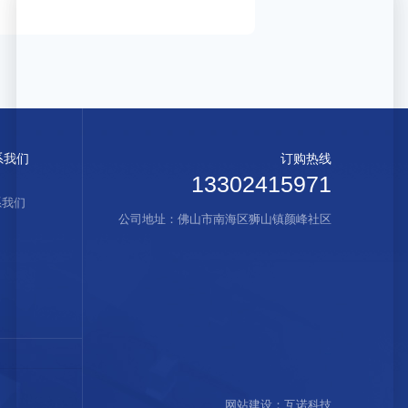
系我们
订购热线
13302415971
系我们
公司地址：佛山市南海区狮山镇颜峰社区
网站建设
：
互诺科技