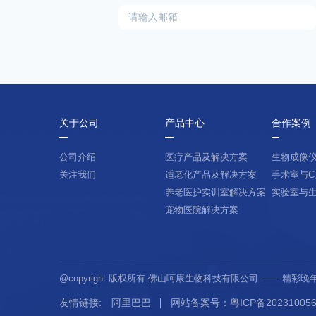
关于公司
产品中心
合作案例
公司介绍
医疗产品及解决方案
生物成像
关注我们
适老化产品及解决方案
手术室与C
养老医护实训室解决方案
实验室与
宠物医院解决方案
@copyright 版权所有 佛山呵康生物科技有限公司 —— 精彩
友情链接:
阿里巴巴
网站备案号：粤ICP备202310056