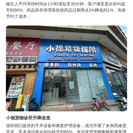
物主人平均等待时间从1小时缩短至30分钟，客户满意度从80%提
升到90%。药品库存管理系统使药品过期率从5%降低到1%，有效
节约了成本。
小福宠物诊所升降改造
借助我们提供的手术设备和康复护理设备，成功开展了多例高难度
手术，手术成功率从80%提升到85%。术后使用宠物氧舱和康复理