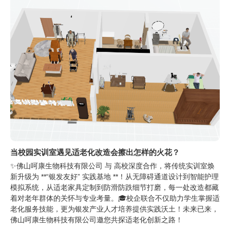
当校园实训室遇见适老化改造会擦出怎样的火花？
✨佛山呵康生物科技有限公司 与 高校深度合作，将传统实训室焕
新升级为 **“银发友好” 实践基地 **！从无障碍通道设计到智能护理
模拟系统，从适老家具定制到防滑防跌细节打磨，每一处改造都藏
着对老年群体的关怀与专业考量。​ 🎓校企联合不仅助力学生掌握适
老化服务技能，更为银发产业人才培养提供实践沃土！未来已来，
佛山呵康生物科技有限公司邀您共探适老化创新之路！