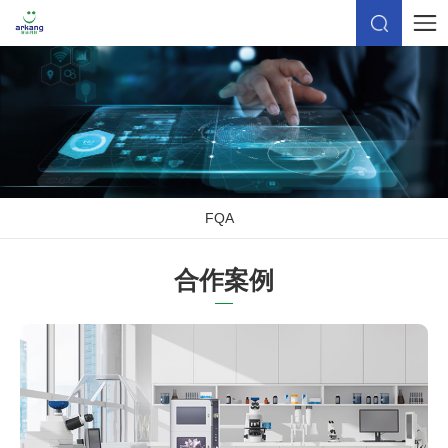
FQA
合作案例