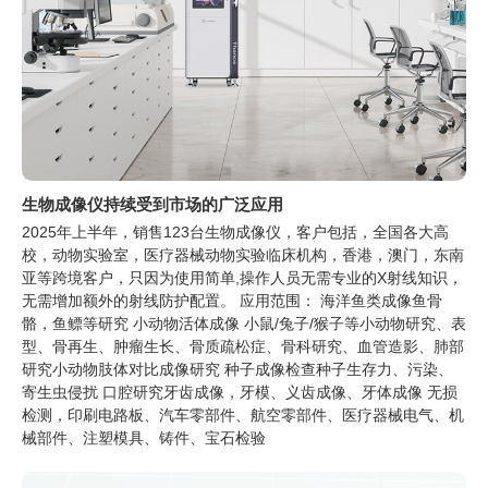
生物成像仪持续受到市场的广泛应用
2025年上半年，销售123台生物成像仪，客户包括，全国各大高
校，动物实验室，医疗器械动物实验临床机构，香港，澳门，东南
亚等跨境客户，只因为使用简单,操作人员无需专业的X射线知识，
无需增加额外的射线防护配置。 应用范围： 海洋鱼类成像鱼骨
骼，鱼鳔等研究 小动物活体成像 小鼠/兔子/猴子等小动物研究、表
型、骨再生、肿瘤生长、骨质疏松症、骨科研究、血管造影、肺部
研究小动物肢体对比成像研究 种子成像检查种子生存力、污染、
寄生虫侵扰 口腔研究牙齿成像，牙模、义齿成像、牙体成像 无损
检测，印刷电路板、汽车零部件、航空零部件、医疗器械电气、机
械部件、注塑模具、铸件、宝石检验