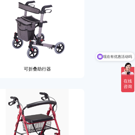
现在有优惠活动吗
可以介绍下你们的产品么
可折叠助行器