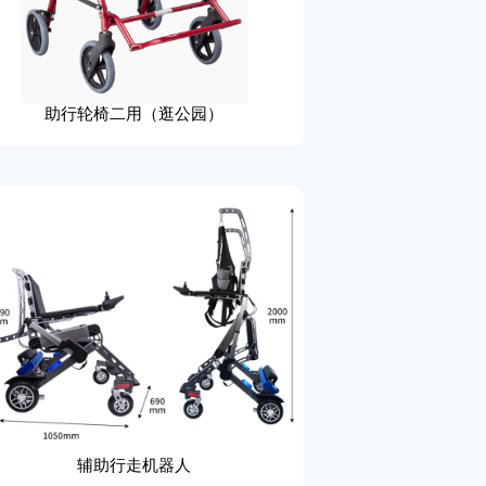
助行轮椅二用（逛公园）
辅助行走机器人