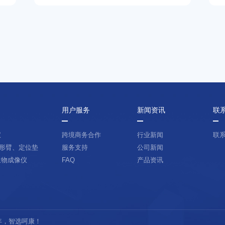
用户服务
新闻资讯
联
仪
跨境商务合作
行业新闻
联
形臂、定位垫
服务支持
公司新闻
生物成像仪
FAQ
产品资讯
晚年，智选呵康！