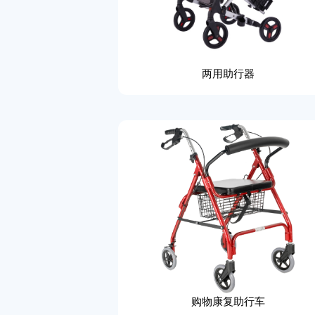
两用助行器
购物康复助行车