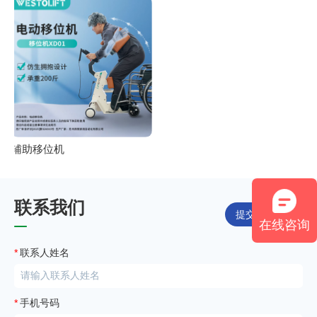
辅助移位机
联系我们
提交表单
在线咨询
*
联系人姓名
*
手机号码