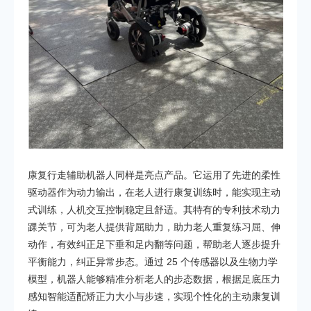
康复行走辅助机器人同样是亮点产品。它运用了先进的柔性
驱动器作为动力输出，在老人进行康复训练时，能实现主动
式训练，人机交互控制稳定且舒适。其特有的专利技术动力
踝关节，可为老人提供背屈助力，助力老人重复练习屈、伸
动作，有效纠正足下垂和足内翻等问题，帮助老人逐步提升
平衡能力，纠正异常步态。通过 25 个传感器以及生物力学
模型，机器人能够精准分析老人的步态数据，根据足底压力
感知智能适配矫正力大小与步速，实现个性化的主动康复训