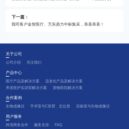
下一篇：
我司客户金智医疗、万东鼎力中标集采，恭喜恭喜！
关于公司
公司介绍
关注我们
产品中心
医疗产品及解决方案
适老化产品及解决方案
养老医护实训室解决方案
宠物医院解决方案
合作案例
生物成像仪
手术室与C形臂、定位垫
实验室与生物成像仪
用户服务
跨境商务合作
服务支持
FAQ